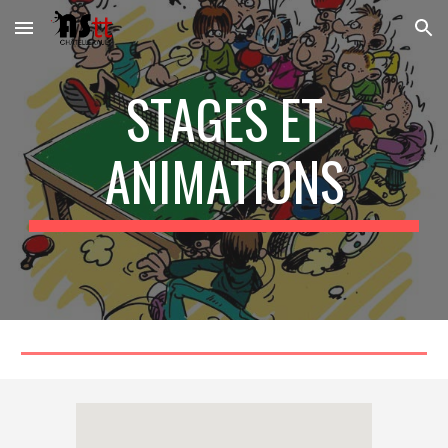
Skip to main content
Skip to navigation
STAGES ET
ANIMATIONS