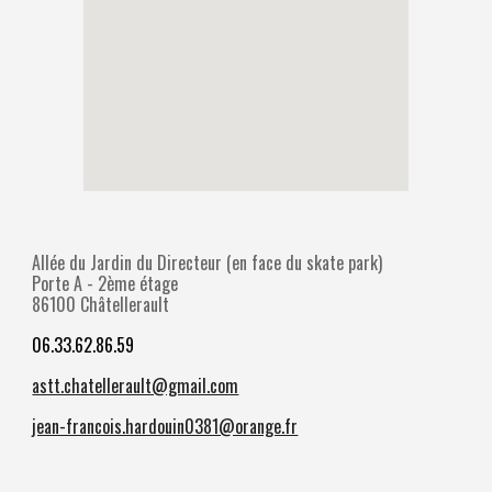
Allée du Jardin du Directeur (en face du skate park)
Porte A - 2ème étage
86100 Châtellerault
06.33.62.86.59
astt.chatellerault@gmail.com
jean-francois.hardouin0381@orange.fr