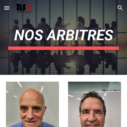
Skip to main content
Skip to navigation
NOS ARBITRES