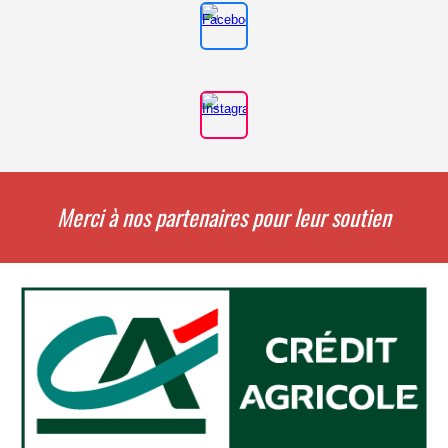
Merci à nos partenaires pour leur soutien